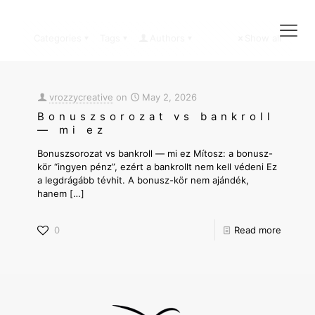
Categories
Tags
Authors
Show all
vrozzycreative
on
May 2, 2026
Bonuszsorozat vs bankroll
— mi ez
Bonuszsorozat vs bankroll — mi ez Mítosz: a bonusz-
kör “ingyen pénz”, ezért a bankrollt nem kell védeni Ez
a legdrágább tévhit. A bonusz-kör nem ajándék,
hanem
[…]
0
Read more