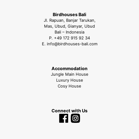
Birdhouses Bali
Jl. Rapuan, Banjar Tarukan,
Mas, Ubud, Gianyar, Ubud
Bali – Indonesia
P.
+49 172 915 92 34
E.
info@birdhouses-bali.com
Accommodation
Jungle Main House
Luxury House
Cosy House
Connect with Us