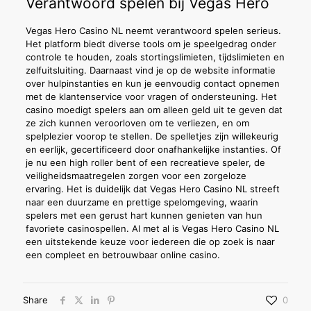
Verantwoord spelen bij Vegas Hero
Vegas Hero Casino NL neemt verantwoord spelen serieus.
Het platform biedt diverse tools om je speelgedrag onder
controle te houden, zoals stortingslimieten, tijdslimieten en
zelfuitsluiting. Daarnaast vind je op de website informatie
over hulpinstanties en kun je eenvoudig contact opnemen
met de klantenservice voor vragen of ondersteuning. Het
casino moedigt spelers aan om alleen geld uit te geven dat
ze zich kunnen veroorloven om te verliezen, en om
spelplezier voorop te stellen. De spelletjes zijn willekeurig
en eerlijk, gecertificeerd door onafhankelijke instanties. Of
je nu een high roller bent of een recreatieve speler, de
veiligheidsmaatregelen zorgen voor een zorgeloze
ervaring. Het is duidelijk dat Vegas Hero Casino NL streeft
naar een duurzame en prettige spelomgeving, waarin
spelers met een gerust hart kunnen genieten van hun
favoriete casinospellen. Al met al is Vegas Hero Casino NL
een uitstekende keuze voor iedereen die op zoek is naar
een compleet en betrouwbaar online casino.
Share
0