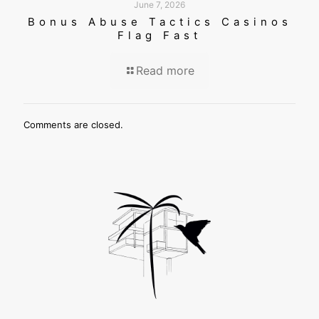
June 7, 2026
Bonus Abuse Tactics Casinos
Flag Fast
Read more
Comments are closed.