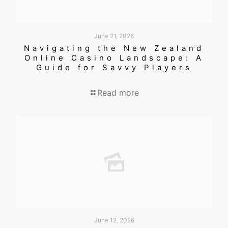
June 21, 2026
Navigating the New Zealand
Online Casino Landscape: A
Guide for Savvy Players
Read more
June 12, 2026