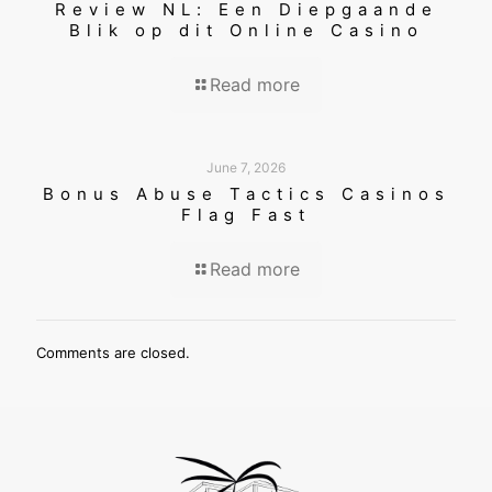
Review NL: Een Diepgaande
Blik op dit Online Casino
Read more
June 7, 2026
Bonus Abuse Tactics Casinos
Flag Fast
Read more
Comments are closed.