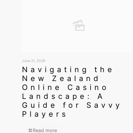
June 21, 2026
Navigating the
New Zealand
Online Casino
Landscape: A
Guide for Savvy
Players
Read more