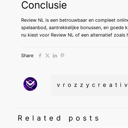
Conclusie
Review NL is een betrouwbaar en compleet online
spelaanbod, aantrekkelijke bonussen, en goede k
nu kiest voor Review NL of een alternatief zoals
Share
vrozzycreati
Related posts