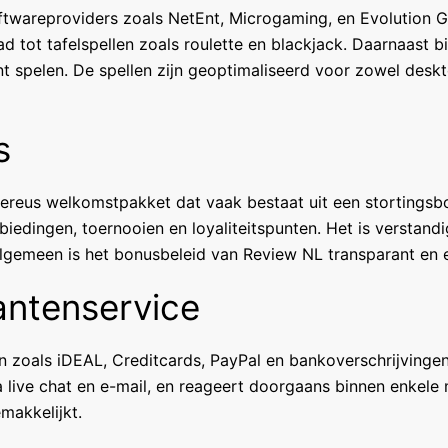
areproviders zoals NetEnt, Microgaming, en Evolution Ga
d tot tafelspellen zoals roulette en blackjack. Daarnaast b
nt spelen. De spellen zijn geoptimaliseerd voor zowel deskt
s
eus welkomstpakket dat vaak bestaat uit een stortingsbon
nbiedingen, toernooien en loyaliteitspunten. Het is versta
lgemeen is het bonusbeleid van Review NL transparant en ee
antenservice
 zoals iDEAL, Creditcards, PayPal en bankoverschrijvingen
a live chat en e-mail, en reageert doorgaans binnen enkele
makkelijkt.