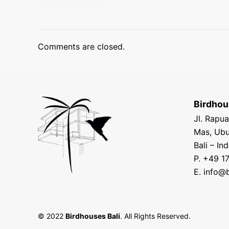
Comments are closed.
Birdhou
Jl. Rapua
Mas, Ubu
Bali – In
P.
+49 17
E.
info@b
© 2022
Birdhouses Bali
. All Rights Reserved.