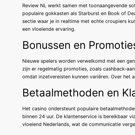
Review NL werkt samen met toonaangevende softw
populaire gokkasten als Starburst en Book of Dea
sectie waar je in realtime met echte croupiers ku
een vloeiende ervaring.
Bonussen en Promotie
Nieuwe spelers worden verwelkomd met een gener
zijn er regelmatig promoties, zoals cashback-aa
omdat inzetvereisten kunnen variëren. Over het a
Betaalmethoden en Kl
Het casino ondersteunt populaire betaalmethoden
binnen 24 uur. De klantenservice is bereikbaar vi
vloeiend Nederlands, wat de communicatie verge