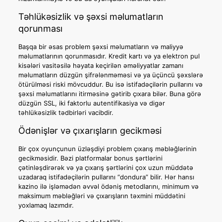
Təhlükəsizlik və şəxsi məlumatların
qorunması
Başqa bir əsas problem şəxsi məlumatların və maliyyə
məlumatlarının qorunmasıdır. Kredit kartı və ya elektron pul
kisələri vasitəsilə həyata keçirilən əməliyyatlar zamanı
məlumatların düzgün şifrələnməməsi və ya üçüncü şəxslərə
ötürülməsi riski mövcuddur. Bu isə istifadəçilərin pullarını və
şəxsi məlumatlarını itirməsinə gətirib çıxara bilər. Buna görə
düzgün SSL, iki faktorlu autentifikasiya və digər
təhlükəsizlik tədbirləri vacibdir.
Ödənişlər və çıxarışların gecikməsi
Bir çox oyunçunun üzləşdiyi problem çıxarış məbləğlərinin
gecikməsidir. Bəzi platformalar bonus şərtlərini
çətinləşdirərək və ya çıxarış şərtlərini çox uzun müddətə
uzadaraq istifadəçilərin pullarını “dondura” bilir. Hər hansı
kazino ilə işləmədən əvvəl ödəniş metodlarını, minimum və
maksimum məbləğləri və çıxarışların təxmini müddətini
yoxlamaq lazımdır.