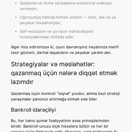
Qazanma və itirmə seriyalarına emosional reaksiya
verməyin;
Uğursuzluq halında kömək axtarın — dost, ailə və ya
peşəkar məsləhətçilər;
Self-exclusion və ya oyun məhdudiyyəti
funksiyalarından istifadə edin.
Əgər hiss edirsinizsə ki, oyun davranışınız həyatınıza mənfi
təsir göstərir, dərhal dayandırın və peşəkar yardım alın.
Strategiyalar və məsləhətlər:
qazanmaq üçün nələrə diqqət etmək
lazımdır
Qazanmaq üçün konkret “siqnal” yoxdur, amma bəzi strateji
yanaşmalar şansınızı artırmağa kömək edə bilər.
Bankroll idarəçiliyi
Bu, hər hansı qumar fəaliyyətinin əsas prinsiplərindən
biridir. Bankroll-unuzu kiçik hissələrə bölün və hər bir
sessiya üçün limit təyin edin. Məsələn, aylıq büdcənizin 5-