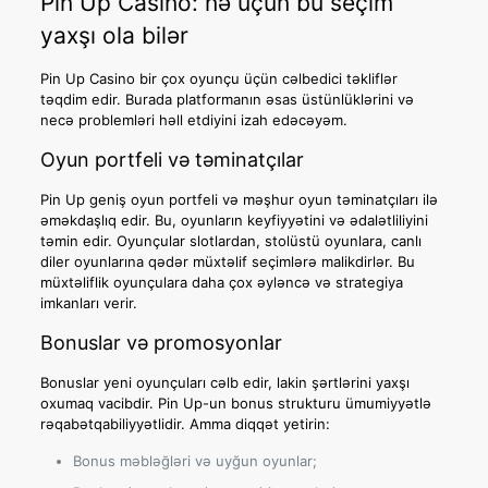
Pin Up Casino: nə üçün bu seçim
yaxşı ola bilər
Pin Up Casino bir çox oyunçu üçün cəlbedici təkliflər
təqdim edir. Burada platformanın əsas üstünlüklərini və
necə problemləri həll etdiyini izah edəcəyəm.
Oyun portfeli və təminatçılar
Pin Up geniş oyun portfeli və məşhur oyun təminatçıları ilə
əməkdaşlıq edir. Bu, oyunların keyfiyyətini və ədalətliliyini
təmin edir. Oyunçular slotlardan, stolüstü oyunlara, canlı
diler oyunlarına qədər müxtəlif seçimlərə malikdirlər. Bu
müxtəliflik oyunçulara daha çox əyləncə və strategiya
imkanları verir.
Bonuslar və promosyonlar
Bonuslar yeni oyunçuları cəlb edir, lakin şərtlərini yaxşı
oxumaq vacibdir. Pin Up-un bonus strukturu ümumiyyətlə
rəqabətqabiliyyətlidir. Amma diqqət yetirin:
Bonus məbləğləri və uyğun oyunlar;