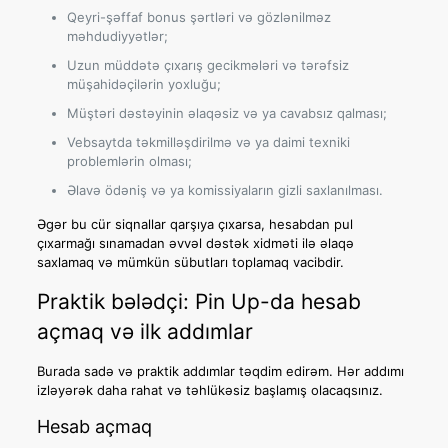
Qeyri-şəffaf bonus şərtləri və gözlənilməz
məhdudiyyətlər;
Uzun müddətə çıxarış gecikmələri və tərəfsiz
müşahidəçilərin yoxluğu;
Müştəri dəstəyinin əlaqəsiz və ya cavabsız qalması;
Vebsaytda təkmilləşdirilmə və ya daimi texniki
problemlərin olması;
Əlavə ödəniş və ya komissiyaların gizli saxlanılması.
Əgər bu cür siqnallar qarşıya çıxarsa, hesabdan pul
çıxarmağı sınamadan əvvəl dəstək xidməti ilə əlaqə
saxlamaq və mümkün sübutları toplamaq vacibdir.
Praktik bələdçi: Pin Up-da hesab
açmaq və ilk addımlar
Burada sadə və praktik addımlar təqdim edirəm. Hər addımı
izləyərək daha rahat və təhlükəsiz başlamış olacaqsınız.
Hesab açmaq