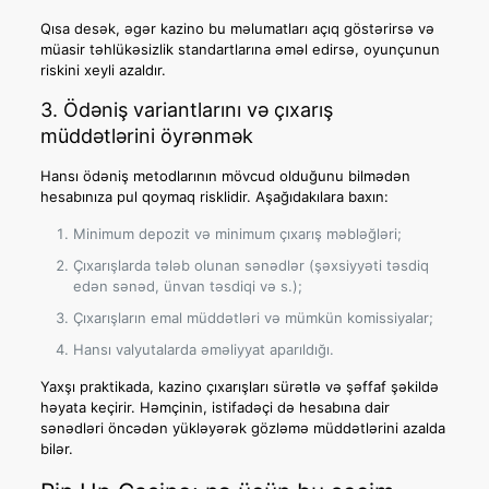
Qısa desək, əgər kazino bu məlumatları açıq göstərirsə və
müasir təhlükəsizlik standartlarına əməl edirsə, oyunçunun
riskini xeyli azaldır.
3. Ödəniş variantlarını və çıxarış
müddətlərini öyrənmək
Hansı ödəniş metodlarının mövcud olduğunu bilmədən
hesabınıza pul qoymaq risklidir. Aşağıdakılara baxın:
Minimum depozit və minimum çıxarış məbləğləri;
Çıxarışlarda tələb olunan sənədlər (şəxsiyyəti təsdiq
edən sənəd, ünvan təsdiqi və s.);
Çıxarışların emal müddətləri və mümkün komissiyalar;
Hansı valyutalarda əməliyyat aparıldığı.
Yaxşı praktikada, kazino çıxarışları sürətlə və şəffaf şəkildə
həyata keçirir. Həmçinin, istifadəçi də hesabına dair
sənədləri öncədən yükləyərək gözləmə müddətlərini azalda
bilər.