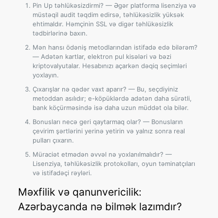
Pin Up təhlükəsizdirmi? — Əgər platforma lisenziya və
müstəqil audit təqdim edirsə, təhlükəsizlik yüksək
ehtimaldır. Həmçinin SSL və digər təhlükəsizlik
tədbirlərinə baxın.
Mən hansı ödəniş metodlarından istifadə edə bilərəm?
— Adətən kartlar, elektron pul kisələri və bəzi
kriptovalyutalar. Hesabınızı açarkən dəqiq seçimləri
yoxlayın.
Çıxarışlar nə qədər vaxt aparır? — Bu, seçdiyiniz
metoddan asılıdır; e-köpüklərdə adətən daha sürətli,
bank köçürməsində isə daha uzun müddət ola bilər.
Bonusları necə geri qaytarmaq olar? — Bonusların
çevirim şərtlərini yerinə yetirin və yalnız sonra real
pulları çıxarın.
Müraciət etmədən əvvəl nə yoxlanılmalıdır? —
Lisenziya, təhlükəsizlik protokolları, oyun təminatçıları
və istifadəçi rəyləri.
Məxfilik və qanunvericilik:
Azərbaycanda nə bilmək lazımdır?