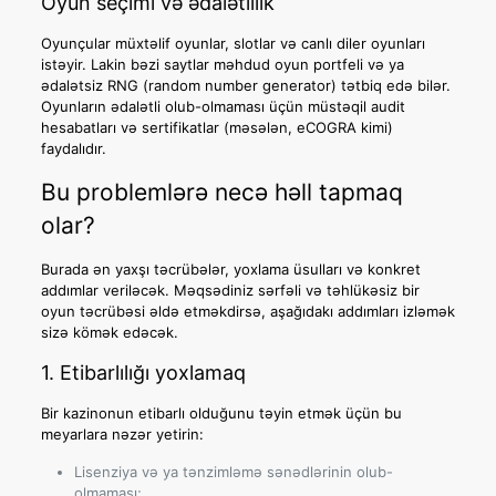
Oyun seçimi və ədalətlilik
Oyunçular müxtəlif oyunlar, slotlar və canlı diler oyunları
istəyir. Lakin bəzi saytlar məhdud oyun portfeli və ya
ədalətsiz RNG (random number generator) tətbiq edə bilər.
Oyunların ədalətli olub-olmaması üçün müstəqil audit
hesabatları və sertifikatlar (məsələn, eCOGRA kimi)
faydalıdır.
Bu problemlərə necə həll tapmaq
olar?
Burada ən yaxşı təcrübələr, yoxlama üsulları və konkret
addımlar veriləcək. Məqsədiniz sərfəli və təhlükəsiz bir
oyun təcrübəsi əldə etməkdirsə, aşağıdakı addımları izləmək
sizə kömək edəcək.
1. Etibarlılığı yoxlamaq
Bir kazinonun etibarlı olduğunu təyin etmək üçün bu
meyarlara nəzər yetirin:
Lisenziya və ya tənzimləmə sənədlərinin olub-
olmaması;