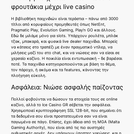
φρουτάκια μέχρι live casino
Η βιβλιοθήκη παιχνιδιών είναι τεράστια – πάνω από 3000
τίτλοι από κορυφαίους προμηθευτές όπως NetEnt,
Pragmatic Play, Evolution Gaming, Play’n GO και άλλους.
Εδώ δε μιλάμε μόνο για slots. Υπάρχουν ρουλέτα, μπλάκ
τζακ, μπακαρά, και φυσικά live dealer παιχνίδια. Μπορείς
να κάτσεις στο τραπέζι με έναν πραγματικό ντίλερ, να
μιλήσεις μαζί του στο chat, και να νιώσεις σαν να είσαι σε
χερσαίο καζίνο. Η ποικιλία είναι εντυπωσιακή – δε βαριέσαι
ποτέ. Τα παιχνίδια κατηγοριοποιούνται με βάση το θέμα,
τον πάροχο, ή ακόμα και τα features, κάνοντας την
πλοήγηση εύκολη.
Ασφάλεια: Νιώσε ασφαλής παίζοντας
Πολλοί φοβούνται να δώσουν τα στοιχεία τους σε online
καζίνο, αλλά το Ice Casino GR σέβεται την ασφάλεια.
Χρησιμοποιεί κρυπτογράφηση SSL 128-bit, που σημαίνει ότι
τα δεδομένα σου είναι προστατευμένα σαν να είναι
παγωμένα σε πάγο. Επίσης, έχει άδεια από τη MGA (Malta
Gaming Authority), που είναι από τις πιο αυστηρές
ρυθμιστικές αρχές. Δεν υπάρχουν ύποπτες χρεώσεις, και η