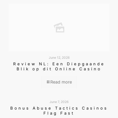
June 12, 2026
Review NL: Een Diepgaande
Blik op dit Online Casino
Read more
June 7, 2026
Bonus Abuse Tactics Casinos
Flag Fast