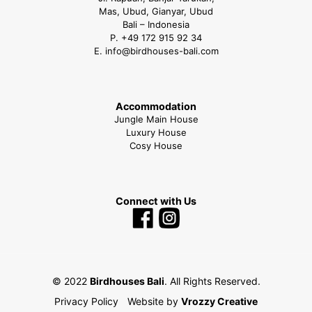
Mas, Ubud, Gianyar, Ubud
Bali – Indonesia
P.
+49 172 915 92 34
E.
info@birdhouses-bali.com
Accommodation
Jungle Main House
Luxury House
Cosy House
Connect with Us
© 2022
Birdhouses Bali
. All Rights Reserved.
Privacy Policy
Website by
Vrozzy Creative