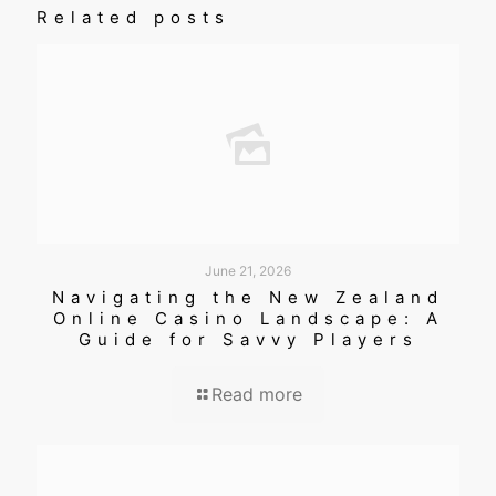
Related posts
June 21, 2026
Navigating the New Zealand
Online Casino Landscape: A
Guide for Savvy Players
Read more