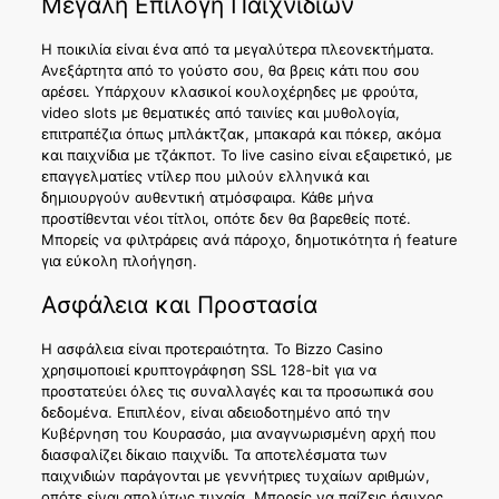
Μεγάλη Επιλογή Παιχνιδιών
Η ποικιλία είναι ένα από τα μεγαλύτερα πλεονεκτήματα.
Ανεξάρτητα από το γούστο σου, θα βρεις κάτι που σου
αρέσει. Υπάρχουν κλασικοί κουλοχέρηδες με φρούτα,
video slots με θεματικές από ταινίες και μυθολογία,
επιτραπέζια όπως μπλάκτζακ, μπακαρά και πόκερ, ακόμα
και παιχνίδια με τζάκποτ. Το live casino είναι εξαιρετικό, με
επαγγελματίες ντίλερ που μιλούν ελληνικά και
δημιουργούν αυθεντική ατμόσφαιρα. Κάθε μήνα
προστίθενται νέοι τίτλοι, οπότε δεν θα βαρεθείς ποτέ.
Μπορείς να φιλτράρεις ανά πάροχο, δημοτικότητα ή feature
για εύκολη πλοήγηση.
Ασφάλεια και Προστασία
Η ασφάλεια είναι προτεραιότητα. Το Bizzo Casino
χρησιμοποιεί κρυπτογράφηση SSL 128-bit για να
προστατεύει όλες τις συναλλαγές και τα προσωπικά σου
δεδομένα. Επιπλέον, είναι αδειοδοτημένο από την
Κυβέρνηση του Κουρασάο, μια αναγνωρισμένη αρχή που
διασφαλίζει δίκαιο παιχνίδι. Τα αποτελέσματα των
παιχνιδιών παράγονται με γεννήτριες τυχαίων αριθμών,
οπότε είναι απολύτως τυχαία. Μπορείς να παίζεις ήσυχος,