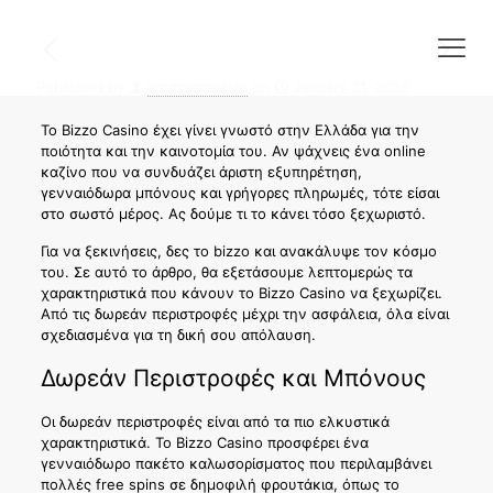
Published by
vrozzycreative
on
January 31, 2026
Το Bizzo Casino έχει γίνει γνωστό στην Ελλάδα για την
ποιότητα και την καινοτομία του. Αν ψάχνεις ένα online
καζίνο που να συνδυάζει άριστη εξυπηρέτηση,
γενναιόδωρα μπόνους και γρήγορες πληρωμές, τότε είσαι
στο σωστό μέρος. Ας δούμε τι το κάνει τόσο ξεχωριστό.
Για να ξεκινήσεις, δες το
bizzo
και ανακάλυψε τον κόσμο
του. Σε αυτό το άρθρο, θα εξετάσουμε λεπτομερώς τα
χαρακτηριστικά που κάνουν το Bizzo Casino να ξεχωρίζει.
Από τις δωρεάν περιστροφές μέχρι την ασφάλεια, όλα είναι
σχεδιασμένα για τη δική σου απόλαυση.
Δωρεάν Περιστροφές και Μπόνους
Οι δωρεάν περιστροφές είναι από τα πιο ελκυστικά
χαρακτηριστικά. Το Bizzo Casino προσφέρει ένα
γενναιόδωρο πακέτο καλωσορίσματος που περιλαμβάνει
πολλές free spins σε δημοφιλή φρουτάκια, όπως το