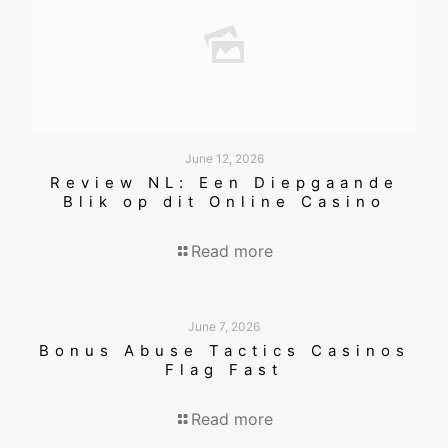
June 12, 2026
Review NL: Een Diepgaande
Blik op dit Online Casino
Read more
June 7, 2026
Bonus Abuse Tactics Casinos
Flag Fast
Read more