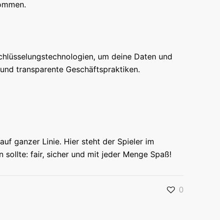
kommen.
schlüsselungstechnologien, um deine Daten und
 und transparente Geschäftspraktiken.
f ganzer Linie. Hier steht der Spieler im
 sollte: fair, sicher und mit jeder Menge Spaß!
0