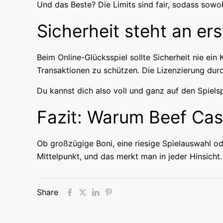
Und das Beste? Die Limits sind fair, sodass sowo
Sicherheit steht an ers
Beim Online-Glücksspiel sollte Sicherheit nie e
Transaktionen zu schützen. Die Lizenzierung dur
Du kannst dich also voll und ganz auf den Spielsp
Fazit: Warum Beef Cas
Ob großzügige Boni, eine riesige Spielauswahl od
Mittelpunkt, und das merkt man in jeder Hinsicht.
Share