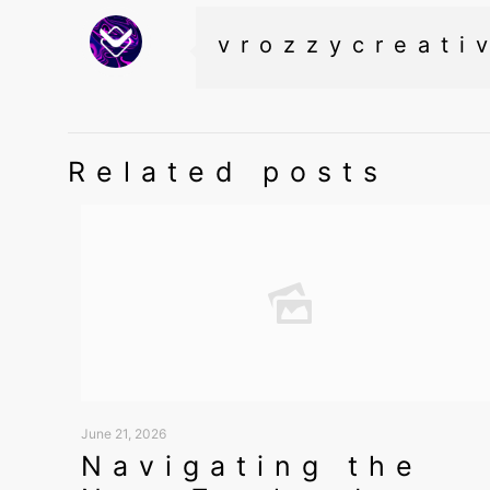
vrozzycreati
Related posts
June 21, 2026
Navigating the