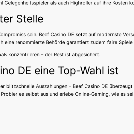
hl Gelegenheitsspieler als auch Highroller auf ihre Kosten 
ter Stelle
in Kompromiss sein. Beef Casino DE setzt auf modernste Ver
ch eine renommierte Behörde garantiert zudem faire Spiele
aß konzentrieren – der Rest ist abgesichert.
ino DE eine Top-Wahl ist
er blitzschnelle Auszahlungen – Beef Casino DE überzeugt au
 Probier es selbst aus und erlebe Online-Gaming, wie es sein