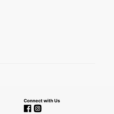
Connect with Us