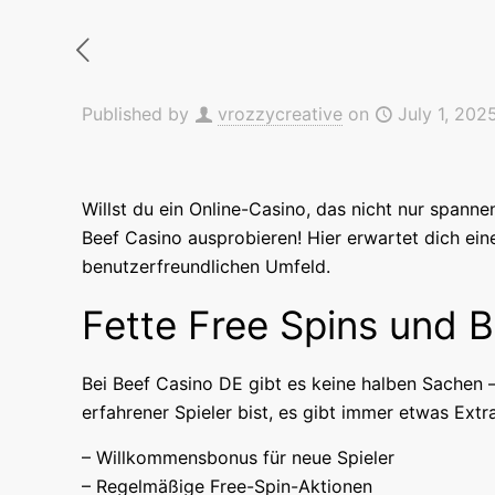
Accommodation
Architecture
Published by
vrozzycreative
on
July 1, 202
Willst du ein Online-Casino, das nicht nur spann
Beef Casino
ausprobieren! Hier erwartet dich ein
benutzerfreundlichen Umfeld.
Fette Free Spins und B
Bei Beef Casino DE gibt es keine halben Sachen –
erfahrener Spieler bist, es gibt immer etwas Extra
– Willkommensbonus für neue Spieler
– Regelmäßige Free-Spin-Aktionen