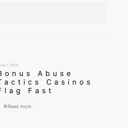
une 7, 2026
Bonus Abuse
Tactics Casinos
Flag Fast
Read more